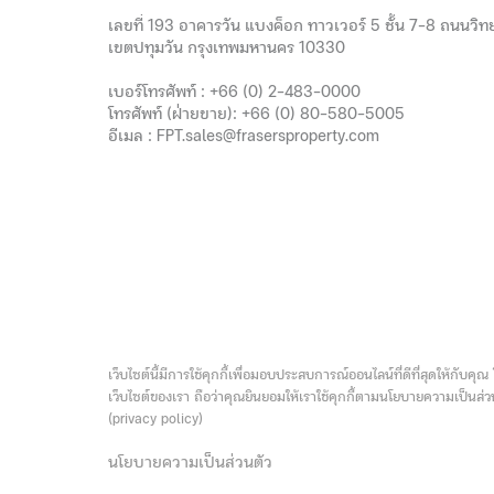
เลขที่ 193 อาคารวัน แบงค็อก ทาวเวอร์ 5 ชั้น 7-8 ถนนวิทย
เขตปทุมวัน กรุงเทพมหานคร 10330
เบอร์โทรศัพท์ :
+66 (0) 2-483-0000
โทรศัพท์ (ฝ่ายขาย):
+66 (0) 80-580-5005
อีเมล :
FPT.sales@frasersproperty.com
เว็บไซต์นี้มีการใช้คุกกี้เพื่อมอบประสบการณ์ออนไลน์ที่ดีที่สุดให้กับคุณ
เว็บไซต์ของเรา ถือว่าคุณยินยอมให้เราใช้คุกกี้ตามนโยบายความเป็นส่
(privacy policy)
นโยบายความเป็นส่วนตัว