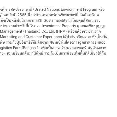
งองค์การสหประชาชาติ (United Nations Environment Program หรือ
y
" และในปี 2565 นี้ บริษัท เฟรเซอร์ส พร็อพเพอร์ตี้ อินดัสเทรียล
 ซึ่งเป็นหนึ่งในโครงการ FPIT Sustainability นำโดยคุณโสภณ ราช
ช่วยประธานเจ้าหน้าที่บริหาร – Investment Property คุณธนะรัช บุญญะ
T Management (Thailand) Co., Ltd. (FIRM) พร้อมด้วยทีมงานจาก
Marketing and Customer Experience ได้นำต้นกวักมรกต ซึ่งเป็นต้น
ิษ รวมถึงปุ๋ยอินทรีย์ที่ผลิตจากเศษหญ้าในโครงการอุตสาหกรรมของ
 Logistics Park (Bangna 1) เพื่อเป็นการสร้างความตระหนักในเรื่องการ
 หมุนเวียนกลับมาใช้ใหม่ รวมถึงเป็นการช่วยเพิ่มพื้นที่สีเขียวให้กับ