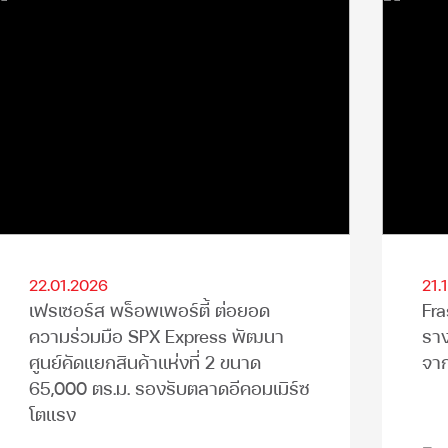
22.01.2026
21.
เฟรเซอร์ส พร็อพเพอร์ตี้ ต่อยอด
Fra
ความร่วมมือ SPX Express พัฒนา
ราง
ศูนย์คัดแยกสินค้าแห่งที่ 2 ขนาด
จา
65,000 ตร.ม. รองรับตลาดอีคอมเมิร์ซ
โตแรง