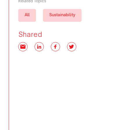
Related Topics
All
Sustainability
Shared
Email
LinkedIn
Facebook
Twitter