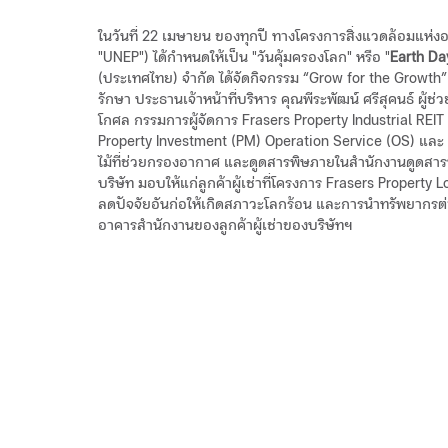
ในวันที่ 22 เมษายน ของทุกปี ทางโครงการสิ่งแวดล้อมแห่
"UNEP") ได้กำหนดให้เป็น "วันคุ้มครองโลก" หรือ "
Earth Da
(ประเทศไทย) จำกัด ได้จัดกิจกรรม “Grow for the Growth”
รักษา ประธานเจ้าหน้าที่บริหาร คุณพีระพัฒน์ ศรีสุคนธ์ ผู้
โกศล กรรมการผู้จัดการ Frasers Property Industrial REI
Property Investment (PM) Operation Service (OS) และ 
ไม้ที่ช่วยกรองอากาศ และดูดสารพิษภายในสำนักงานดูดสารพ
บริษัท มอบให้แก่ลูกค้าผู้เช่าที่โครงการ Frasers Property
ลดปัจจัยอันก่อให้เกิดสภาวะโลกร้อน และการนำทรัพยากรต่างๆ
อาคารสำนักงานของลูกค้าผู้เช่าของบริษัทฯ