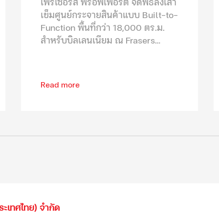
เฟรเซอร์ส พร็อพเพอร์ตี้ จัดพิธีลงเสา
เข็มศูนย์กระจายสินค้าแบบ Built-to-
Function พื้นที่กว่า 18,000 ตร.ม.
สำหรับบิลเลนเนียม ณ Frasers
Property Logistics Park (วังน้อย 2)
Read more
ประเทศไทย) จำกัด