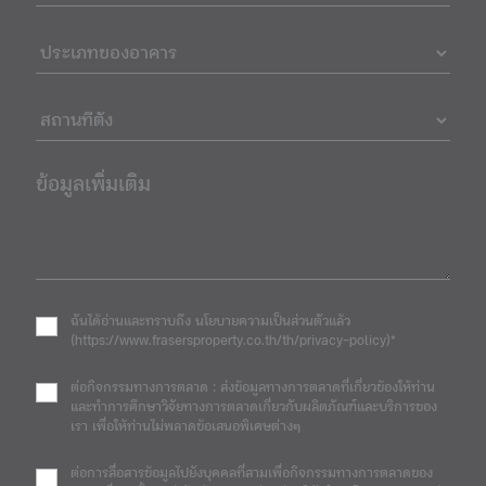
ข้อมูลเพิ่มเติม
ฉันได้อ่านและทราบถึง นโยบายความเป็นส่วนตัวแล้ว
(https://www.frasersproperty.co.th/th/privacy-policy)*
ต่อกิจกรรมทางการตลาด : ส่งข้อมูลทางการตลาดที่เกี่ยวข้องให้ท่าน
และทำการศึกษาวิจัยทางการตลาดเกี่ยวกับผลิตภัณฑ์และบริการของ
เรา เพื่อให้ท่านไม่พลาดข้อเสนอพิเศษต่างๆ
ต่อการสื่อสารข้อมูลไปยังบุคคลที่สามเพื่อกิจกรรมทางการตลาดของ