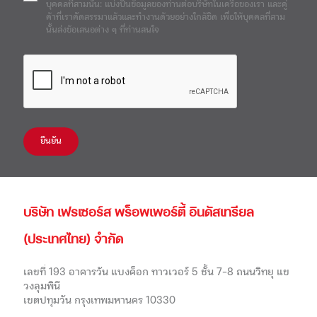
บุคคลที่สามนั้น: แบ่งปันข้อมูลของท่านต่อบริษัทในเครือของเรา และคู่
ค้าที่เราคัดสรรมาแล้วและทำงานด้วยอย่างใกล้ชิด เพื่อให้บุคคลที่สาม
นั้นส่งข้อเสนอต่าง ๆ ที่ท่านสนใจ
ยืนยัน
บริษัท เฟรเซอร์ส พร็อพเพอร์ตี้ อินดัสเทรียล
(ประเทศไทย) จำกัด
เลขที่ 193 อาคารวัน แบงค็อก ทาวเวอร์ 5 ชั้น 7-8 ถนนวิทยุ แข
วงลุมพินี
เขตปทุมวัน กรุงเทพมหานคร 10330