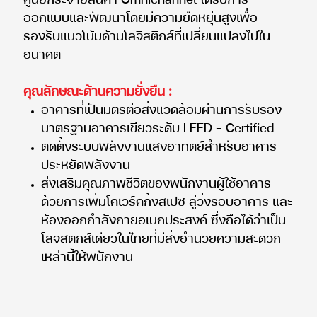
ศูนย์กระจายสินค้า Omnichannel ได้รับการ
ออกแบบและพัฒนาโดยมีความยืดหยุ่นสูงเพื่อ
รองรับแนวโน้มด้านโลจิสติกส์ที่เปลี่ยนแปลงไปใน
อนาคต
คุณลักษณะด้านความยั่งยืน :
อาคารที่เป็นมิตรต่อสิ่งแวดล้อมผ่านการรับรอง
มาตรฐานอาคารเขียวระดับ LEED - Certified
ติดตั้งระบบพลังงานแสงอาทิตย์สำหรับอาคาร
ประหยัดพลังงาน
ส่งเสริมคุณภาพชีวิตของพนักงานผู้ใช้อาคาร
ด้วยการเพิ่มโคเวิร์คกิ้งสเปซ ลู่วิ่งรอบอาคาร และ
ห้องออกกำลังกายอเนกประสงค์ ซึ่งถือได้ว่าเป็น
โลจิสติกส์เดียวในไทยที่มีสิ่งอำนวยความสะดวก
เหล่านี้ให้พนักงาน