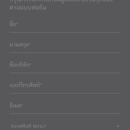
กรุณากรอกกรอกข้อมูลให้ครบถ้วนทุกช่อง
ตามแบบฟอร์ม
ชื่อ*
นามสกุล*
ชื่อบริษัท*
เบอร์โทรศัพท์*
อีเมล*