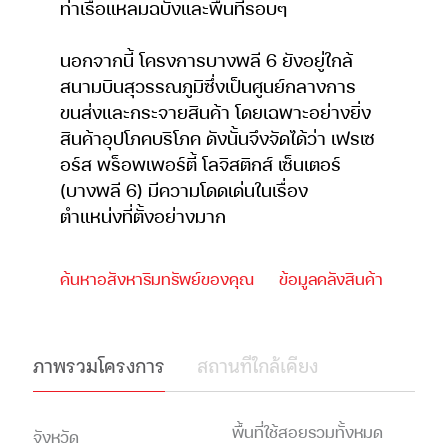
ท่าเรือแหลมฉบังและพื้นที่รอบๆ
นอกจากนี้ โครงการบางพลี 6 ยังอยู่ใกล้
สนามบินสุวรรณภูมิซึ่งเป็นศูนย์กลางการ
ขนส่งและกระจายสินค้า โดยเฉพาะอย่างยิ่ง
สินค้าอุปโภคบริโภค ดังนั้นจึงจัดได้ว่า เฟรเซ
อร์ส พร็อพเพอร์ตี้ โลจิสติกส์ เซ็นเตอร์
(บางพลี 6) มีความโดดเด่นในเรื่อง
ตำแหน่งที่ตั้งอย่างมาก
ค้นหาอสังหาริมทรัพย์ของคุณ
ข้อมูลคลังสินค้า
ภาพรวมโครงการ
สถานที่ใกล้เคียง
พื้นที่ใช้สอยรวมทั้งหมด
จังหวัด