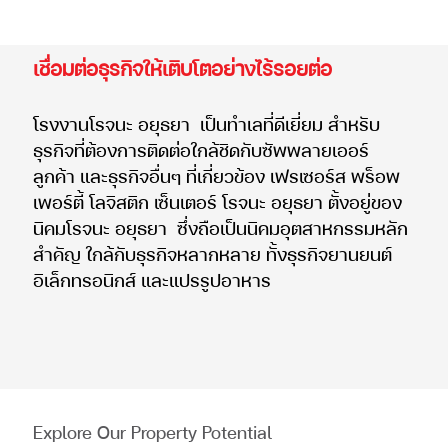
เชื่อมต่อธุรกิจให้เติบโตอย่างไร้รอยต่อ
โรงงานโรจนะ อยุธยา เป็นทำเลที่ดีเยี่ยม สำหรับ
ธุรกิจที่ต้องการติดต่อใกล้ชิดกับซัพพลายเออร์
ลูกค้า และธุรกิจอื่นๆ ที่เกี่ยวข้อง เฟรเซอร์ส พร็อพ
เพอร์ตี้ โลจิสติก เซ็นเตอร์ โรจนะ อยุธยา ตั้งอยู่ของ
นิคมโรจนะ อยุธยา ซึ่งถือเป็นนิคมอุตสาหกรรมหลัก
สำคัญ ใกล้กับธุรกิจหลากหลาย ทั้งธุรกิจยานยนต์
อิเล็กทรอนิกส์ และแปรรูปอาหาร
Explore Our Property Potential