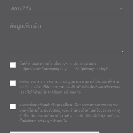
ข้อมูลเพิ่มเติม
ฉันได้อ่านและทราบถึง นโยบายความเป็นส่วนตัวแล้ว
(https://www.frasersproperty.co.th/th/privacy-policy)*
ต่อกิจกรรมทางการตลาด : ส่งข้อมูลทางการตลาดที่เกี่ยวข้องให้ท่าน
และทำการศึกษาวิจัยทางการตลาดเกี่ยวกับผลิตภัณฑ์และบริการของ
เรา เพื่อให้ท่านไม่พลาดข้อเสนอพิเศษต่างๆ
ต่อการสื่อสารข้อมูลไปยังบุคคลที่สามเพื่อกิจกรรมทางการตลาดของ
บุคคลที่สามนั้น: แบ่งปันข้อมูลของท่านต่อบริษัทในเครือของเรา และคู่
ค้าที่เราคัดสรรมาแล้วและทำงานด้วยอย่างใกล้ชิด เพื่อให้บุคคลที่สาม
นั้นส่งข้อเสนอต่าง ๆ ที่ท่านสนใจ