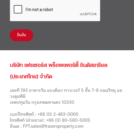
ยืนยัน
บริษัท เฟรเซอร์ส พร็อพเพอร์ตี้ อินดัสเทรียล
(ประเทศไทย) จำกัด
เลขที่ 193 อาคารวัน แบงค็อก ทาวเวอร์ 5 ชั้น 7-8 ถนนวิทยุ แข
วงลุมพินี
เขตปทุมวัน กรุงเทพมหานคร 10330
เบอร์โทรศัพท์ :
+66 (0) 2-483-0000
โทรศัพท์ (ฝ่ายขาย):
+66 (0) 80-580-5005
อีเมล :
FPT.sales@frasersproperty.com