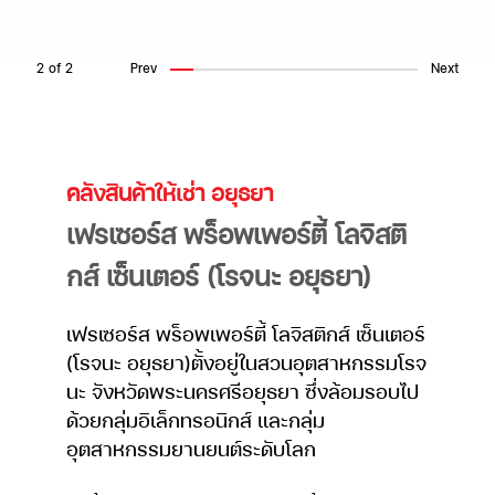
2
of
2
Prev
Next
คลังสินค้าให้เช่า อยุธยา
เฟรเซอร์ส พร็อพเพอร์ตี้ โลจิสติ
กส์ เซ็นเตอร์ (โรจนะ อยุธยา)
เฟรเซอร์ส พร็อพเพอร์ตี้ โลจิสติกส์ เซ็นเตอร์
(โรจนะ อยุธยา)ตั้งอยู่ในสวนอุตสาหกรรมโรจ
นะ จังหวัดพระนครศรีอยุธยา ซึ่งล้อมรอบไป
ด้วยกลุ่มอิเล็กทรอนิกส์ และกลุ่ม
อุตสาหกรรมยานยนต์ระดับโลก