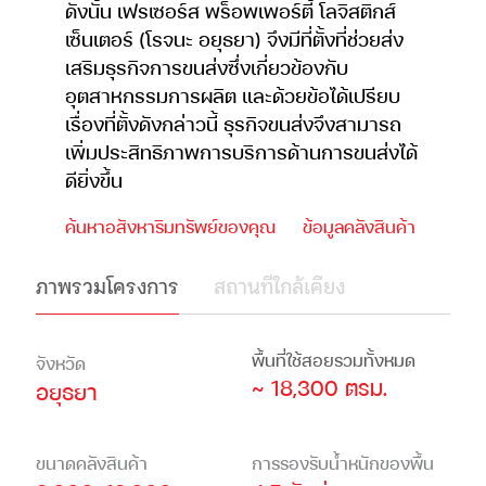
ดังนั้น เฟรเซอร์ส พร็อพเพอร์ตี้ โลจิสติกส์
เซ็นเตอร์ (โรจนะ อยุธยา) จึงมีที่ตั้งที่ช่วยส่ง
เสริมธุรกิจการขนส่งซึ่งเกี่ยวข้องกับ
อุตสาหกรรมการผลิต และด้วยข้อได้เปรียบ
เรื่องที่ตั้งดังกล่าวนี้ ธุรกิจขนส่งจึงสามารถ
เพิ่มประสิทธิภาพการบริการด้านการขนส่งได้
ดียิ่งขึ้น
ค้นหาอสังหาริมทรัพย์ของคุณ
ข้อมูลคลังสินค้า
ภาพรวมโครงการ
สถานที่ใกล้เคียง
พื้นที่ใช้สอยรวมทั้งหมด
จังหวัด
~ 18,300 ตรม.
อยุธยา
ขนาดคลังสินค้า
การรองรับน้ำหนักของพื้น