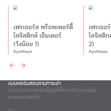
เฟรเซอร์ส พร็อพเพอร์ตี้
เฟรเซอร์
โลจิสติกส์ เซ็นเตอร์
โลจิสติกส
(วังน้อย 1)
2)
Ayutthaya
Ayutthaya
แบบฟอร์มสอบถามการเช่า
กรุณากรอกกรอกข้อมูลให้ครบถ้วนทุกช่อง
ตามแบบฟอร์ม