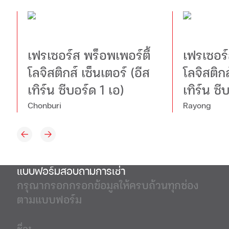
เฟรเซอร์ส พร็อพเพอร์ตี้
เฟรเซอร์
โลจิสติกส์ เซ็นเตอร์ (อีส
โลจิสติกส
เทิร์น ซีบอร์ด 1 เอ)
เทิร์น ซี
Chonburi
Rayong
แบบฟอร์มสอบถามการเช่า
กรุณากรอกกรอกข้อมูลให้ครบถ้วนทุกช่อง
ตามแบบฟอร์ม