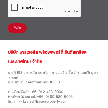
ยืนยัน
บริษัท เฟรเซอร์ส พร็อพเพอร์ตี้ อินดัสเทรียล
(ประเทศไทย) จำกัด
เลขที่ 193 อาคารวัน แบงค็อก ทาวเวอร์ 5 ชั้น 7-8 ถนนวิทยุ แข
วงลุมพินี
เขตปทุมวัน กรุงเทพมหานคร 10330
เบอร์โทรศัพท์ :
+66 (0) 2-483-0000
โทรศัพท์ (ฝ่ายขาย):
+66 (0) 80-580-5005
อีเมล :
FPT.sales@frasersproperty.com