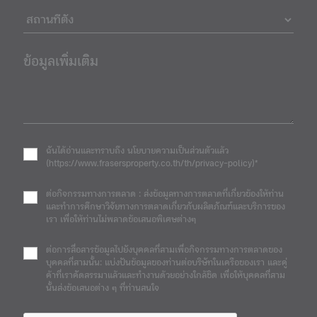
ข้อมูลเพิ่มเติม
ฉันได้อ่านและทราบถึง นโยบายความเป็นส่วนตัวแล้ว
(https://www.frasersproperty.co.th/th/privacy-policy)*
ต่อกิจกรรมทางการตลาด : ส่งข้อมูลทางการตลาดที่เกี่ยวข้องให้ท่าน
และทำการศึกษาวิจัยทางการตลาดเกี่ยวกับผลิตภัณฑ์และบริการของ
เรา เพื่อให้ท่านไม่พลาดข้อเสนอพิเศษต่างๆ
ต่อการสื่อสารข้อมูลไปยังบุคคลที่สามเพื่อกิจกรรมทางการตลาดของ
บุคคลที่สามนั้น: แบ่งปันข้อมูลของท่านต่อบริษัทในเครือของเรา และคู่
ค้าที่เราคัดสรรมาแล้วและทำงานด้วยอย่างใกล้ชิด เพื่อให้บุคคลที่สาม
นั้นส่งข้อเสนอต่าง ๆ ที่ท่านสนใจ