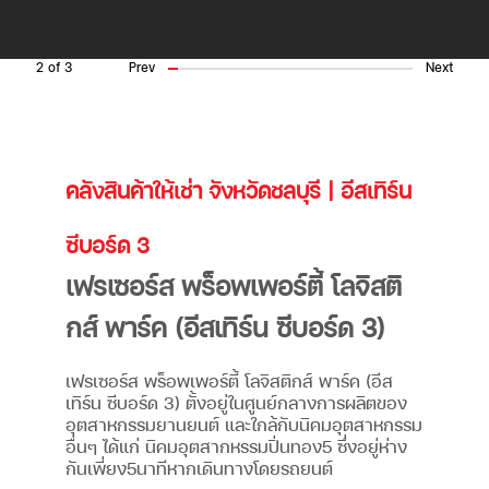
2
of
3
Prev
Next
คลังสินค้าให้เช่า จังหวัดชลบุรี | อีสเทิร์น
ซีบอร์ด 3
เฟรเซอร์ส พร็อพเพอร์ตี้ โลจิสติ
กส์ พาร์ค (อีสเทิร์น ซีบอร์ด 3)
เฟรเซอร์ส พร็อพเพอร์ตี้ โลจิสติกส์ พาร์ค (อีส
เทิร์น ซีบอร์ด 3) ตั้งอยู่ในศูนย์กลางการผลิตของ
อุตสาหกรรมยานยนต์ และใกล้กับนิคมอุตสาหกรรม
อื่นๆ ได้แก่ นิคมอุตสากหรรมปิ่นทอง5 ซึ่งอยู่ห่าง
กันเพี่ยง5นาทีหากเดินทางโดยรถยนต์