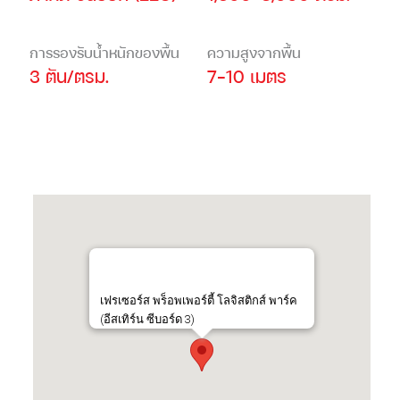
การรองรับน้ำหนักของพื้น
ความสูงจากพื้น
3 ตัน/ตรม.
7-10 เมตร
เฟรเซอร์ส พร็อพเพอร์ตี้ โลจิสติกส์ พาร์ค
(อีสเทิร์น ซีบอร์ด 3)