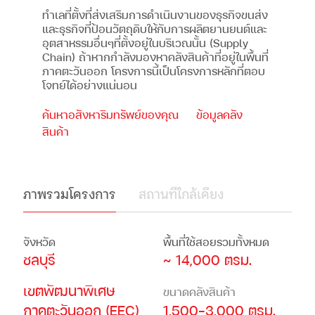
ทำเลที่ตั้งที่ส่งเสริมการดำเนินงานของธุรกิจขนส่ง
และธุรกิจที่ป้อนวัตถุดิบให้กับการผลิตยานยนต์และ
อุตสาหรรมอื่นๆที่ตั้งอยู่ในบริเวณนั้น (Supply
Chain) ถ้าหากกำลังมองหาคลังสินค้าที่อยู่ในพื้นที่
ภาคตะวันออก โครงการนี้เป็นโครงการหลักที่ตอบ
โจทย์ได้อย่างแน่นอน
ค้นหาอสังหาริมทรัพย์ของคุณ
ข้อมูลคลัง
สินค้า
ภาพรวมโครงการ
สถานที่ใกล้เคียง
จังหวัด
พื้นที่ใช้สอยรวมทั้งหมด
ชลบุรี
~ 14,000 ตรม.
เขตพัฒนาพิเศษ
ขนาดคลังสินค้า
ภาคตะวันออก (EEC)
1,500-3,000 ตรม.