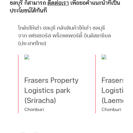
ชลบุรี ก็สามารถ
ติดต่อเรา
เพื่อขอคำแนะนำที่เป็น
ประโยชน์ได้ทันที
โกดังให้เช่า ชลบุรี คลังสินค้าให้เช่า ชลบุรี
จาก เฟรเซอร์ส พร็อพเพอร์ตี้ อินดัสเทรียล
(ประเทศไทย)
Frasers Property
Frasers P
Logistics park
Logistics
(Sriracha)
(Laemcha
Chonburi
Chonburi