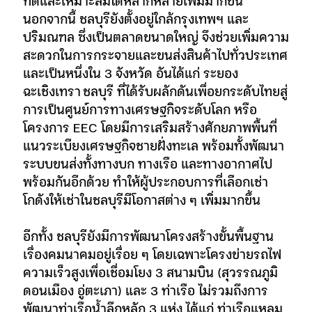
ที่ดีและเหมาะสมได้หลากหลายเพิ่มมากขึ้น
นอกจากนี้ ชลบุรียังตั้งอยู่ใกล้กรุงเทพฯ และ
ปริมณฑล ซึ่งเป็นตลาดขนาดใหญ่ จึงช่วยเพิ่มความ
สะดวกในการกระจายและขนส่งสินค้าไปทั่วประเทศ
และเป็นหนึ่งใน 3 จังหวัด อันได้แก่ ระยอง
ฉะเชิงเทรา ชลบุรี ที่ได้รับผลักดันเพื่อยกระดับไทยสู่
การเป็นศูนย์การทางเศรษฐกิจระดับโลก หรือ
โครงการ EEC โดยมีการเสริมสร้างศักยภาพพื้นที่
แนวระเบียงเศรษฐกิจชายฝั่งทะเล พร้อมทั้งพัฒนา
ระบบขนส่งทั้งทางบก ทางเรือ และทางอากาศไป
พร้อมกันอีกด้วย ทำให้ผู้ประกอบการที่เลือกเช่า
โกดังให้เช่าในชลบุรีมีโอกาสต่าง ๆ เพิ่มมากขึ้น
อีกทั้ง ชลบุรียังมีการพัฒนาโครงสร้างขั้นพื้นฐาน
เรื่องคมนาคมอยู่เรื่อย ๆ โดยเฉพาะโครงข่ายรถไฟ
ความเร็วสูงเพื่อเชื่อมโยง 3 สนามบิน (สุวรรณภูมิ
ดอนเมือง อู่ตะเภา) และ 3 ท่าเรือ ไม่รวมถึงการ
พัฒนาท่าเรือน้ำลึกหลัก 3 แห่ง ได้แก่ ท่าเรือแหลม