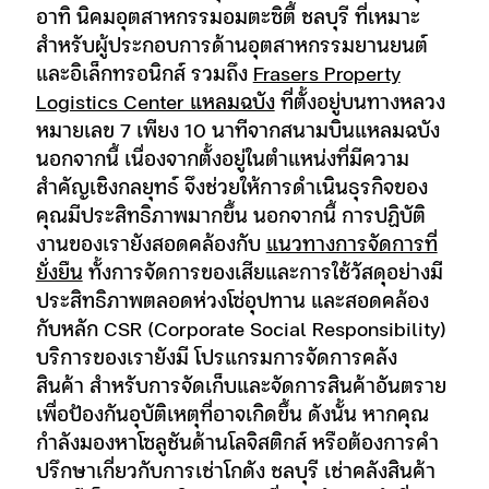
อาทิ นิคมอุตสาหกรรมอมตะซิตี้ ชลบุรี ที่เหมาะ
สำหรับผู้ประกอบการด้านอุตสาหกรรมยานยนต์
และอิเล็กทรอนิกส์ รวมถึง
Frasers Property
Logistics Center แหลมฉบัง
ที่ตั้งอยู่บนทางหลวง
หมายเลข 7 เพียง 10 นาทีจากสนามบินแหลมฉบัง
นอกจากนี้ เนื่องจากตั้งอยู่ในตำแหน่งที่มีความ
สำคัญเชิงกลยุทธ์ จึงช่วยให้การดำเนินธุรกิจของ
คุณมีประสิทธิภาพมากขึ้น นอกจากนี้ การปฏิบัติ
งานของเรายังสอดคล้องกับ
แนวทางการจัดการที่
ยั่งยืน
ทั้งการจัดการของเสียและการใช้วัสดุอย่างมี
ประสิทธิภาพตลอดห่วงโซ่อุปทาน และสอดคล้อง
กับหลัก CSR (Corporate Social Responsibility)
บริการของเรายังมี
โปรแกรมการจัดการคลัง
สินค้า
สำหรับการจัดเก็บและจัดการสินค้าอันตราย
เพื่อป้องกันอุบัติเหตุที่อาจเกิดขึ้น ดังนั้น หากคุณ
กำลังมองหาโซลูชันด้านโลจิสติกส์ หรือต้องการคำ
ปรึกษาเกี่ยวกับการเช่าโกดัง ชลบุรี เช่าคลังสินค้า