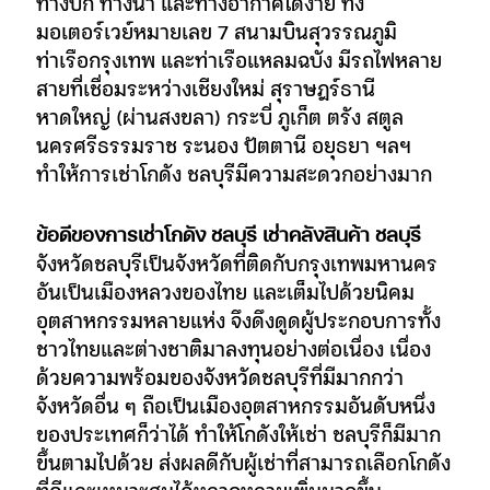
ทางบก ทางน้ำ และทางอากาศได้ง่าย ทั้ง
มอเตอร์เวย์หมายเลข 7 สนามบินสุวรรณภูมิ
ท่าเรือกรุงเทพ และท่าเรือแหลมฉบัง มีรถไฟหลาย
สายที่เชื่อมระหว่างเชียงใหม่ สุราษฎร์ธานี
หาดใหญ่ (ผ่านสงขลา) กระบี่ ภูเก็ต ตรัง สตูล
นครศรีธรรมราช ระนอง ปัตตานี อยุธยา ฯลฯ
ทำให้การเช่าโกดัง ชลบุรีมีความสะดวกอย่างมาก
ข้อดีของการเช่าโกดัง ชลบุรี เช่าคลังสินค้า ชลบุรี
จังหวัดชลบุรีเป็นจังหวัดที่ติดกับกรุงเทพมหานคร
อันเป็นเมืองหลวงของไทย และเต็มไปด้วยนิคม
อุตสาหกรรมหลายแห่ง จึงดึงดูดผู้ประกอบการทั้ง
ชาวไทยและต่างชาติมาลงทุนอย่างต่อเนื่อง เนื่อง
ด้วยความพร้อมของจังหวัดชลบุรีที่มีมากกว่า
จังหวัดอื่น ๆ ถือเป็นเมืองอุตสาหกรรมอันดับหนึ่ง
ของประเทศก็ว่าได้ ทำให้โกดังให้เช่า ชลบุรีก็มีมาก
ขึ้นตามไปด้วย ส่งผลดีกับผู้เช่าที่สามารถเลือกโกดัง